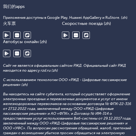
我们的apps
Приложения доступны в Google Play, Huawei AppGallery и RuStore. (zh)
火车票
Скоростные поезда (zh)
Автобусы онлайн (zh)
Сайт не является официальным сайтом РЖД. Официальный сайт РЖД
находится по адресу rzd.ru (zh)
С использованием технологии ООО «РЖД - Цифровые пассажирские
решения» (zh)
Вы находитесь на сайте субагента, который осуществляет оформление
электронных проездных и перевозочных документов и услуг от имени
железнодорожных перевозчиков на основании договора № ФПК-22-316
от 27.12.2022 года, заключенный между ООО «РЖД-Цифровые
пассажирские решения» и АО «ФПК», и Договор № ИМ-314 о
предоставлении услуг использованием Веб-системы от 29.12.2017 года,
заключенный между ООО «РЖД-Цифровые пассажирские решения» и
ООО «УФС». По вопросам рассмотрения обращений, жалоб, претензий
граждан о возмещении убытков просим обращаться на электронную