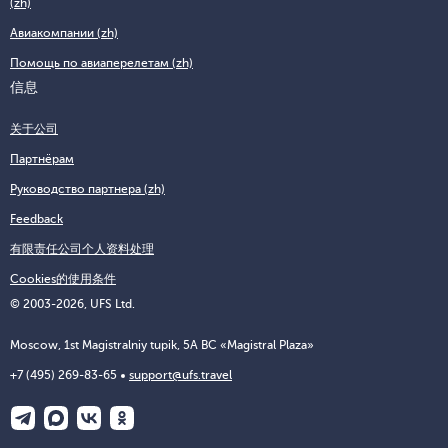
(zh)
Авиакомпании (zh)
Помощь по авиаперелетам (zh)
信息
关于公司
Партнёрам
Руководство партнера (zh)
Feedback
有限责任公司个人资料处理
Cookies的使用条件
© 2003-2026, UFS Ltd.
Moscow, 1st Magistralniy tupik, 5A BC «Magistral Plaza»
+7 (495) 269-83-65
support@ufs.travel