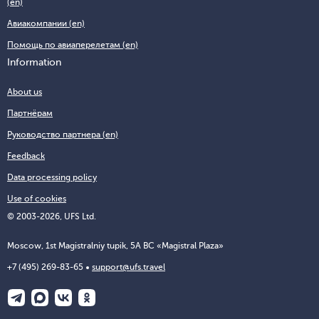
(en)
Авиакомпании (en)
Помощь по авиаперелетам (en)
Information
About us
Партнёрам
Руководство партнера (en)
Feedback
Data processing policy
Use of cookies
© 2003-2026, UFS Ltd.
Moscow, 1st Magistralniy tupik, 5A BC «Magistral Plaza»
+7 (495) 269-83-65
support@ufs.travel