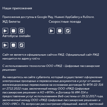
Наши приложения
Приложения доступны в Google Play, Huawei AppGallery и RuStore.
ЖД Билеты
Скоростные поезда
Автобусы онлайн
Сайт не является официальным сайтом РЖД. Официальный сайт РЖД
находится по адресу rzd.ru
С использованием технологии ООО «РЖД - Цифровые пассажирские
решения»
Вы находитесь на сайте субагента, который осуществляет оформление
электронных проездных и перевозочных документов и услуг от имени
железнодорожных перевозчиков на основании договора № ФПК-22-316
от 27.12.2022 года, заключенный между ООО «РЖД-Цифровые
пассажирские решения» и АО «ФПК», и Договор № ИМ-314 о
предоставлении услуг использованием Веб-системы от 29.12.2017 года,
заключенный между ООО «РЖД-Цифровые пассажирские решения» и
ООО «УФС». По вопросам рассмотрения обращений, жалоб, претензий