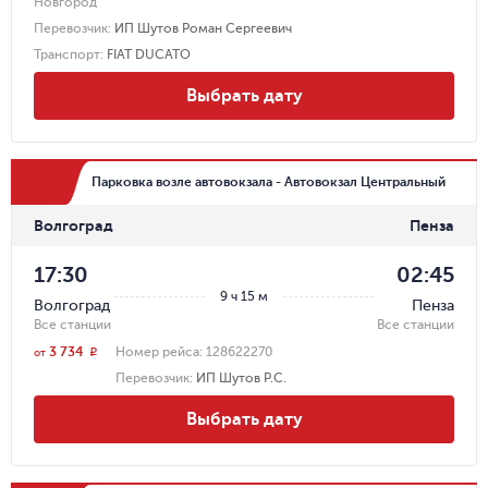
Новгород
Перевозчик
:
ИП Шутов Роман Сергеевич
Транспорт
:
FIAT DUCATO
Выбрать дату
Парковка возле автовокзала - Автовокзал Центральный
Волгоград
Пенза
17:30
02:45
9 ч 15 м
Волгоград
Пенза
Все станции
Все станции
3 734
Номер рейса:
128622270
r
от
Перевозчик
:
ИП Шутов Р.С.
Выбрать дату