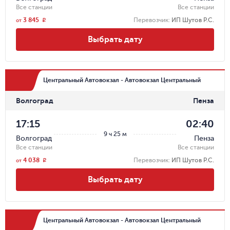
Все станции
Все станции
3 845
Перевозчик
:
ИП Шутов Р.С.
r
от
Выбрать дату
Центральный Автовокзал - Автовокзал Центральный
Волгоград
Пенза
17:15
02:40
9 ч 25 м
Волгоград
Пенза
Все станции
Все станции
4 038
Перевозчик
:
ИП Шутов Р.С.
r
от
Выбрать дату
Центральный Автовокзал - Автовокзал Центральный