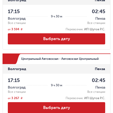
17:15
02:45
9 ч 30 м
Волгоград
Пенза
Все станции
Все станции
3 594
Перевозчик
:
ИП Шутов Р.С.
r
от
Выбрать дату
Центральный Автовокзал - Автовокзал Центральный
Волгоград
Пенза
17:15
02:45
9 ч 30 м
Волгоград
Пенза
Все станции
Все станции
3 267
Перевозчик
:
ИП Шутов Р.С.
r
от
Выбрать дату