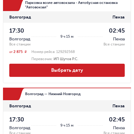
Парковка возле автовокзала - Автобусная остановка
"Автовокзал"
Волгоград
Пенза
17:30
02:45
9 ч 15 м
Волгоград
Пенза
Все станции
Все станции
2 875
Номер рейса:
129292568
r
от
Перевозчик
:
ИП Шутов Р.С.
Выбрать дату
Волгоград — Нижний Новгород
Волгоград
Пенза
17:30
02:45
9 ч 15 м
Волгоград
Пенза
Все станции
Все станции