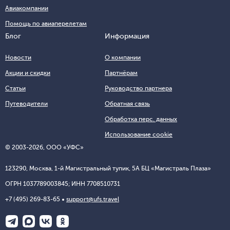
Авиакомпании
Помощь по авиаперелетам
Блог
Информация
Новости
О компании
Акции и скидки
Партнёрам
Статьи
Руководство партнера
Путеводители
Обратная связь
Обработка перс. данных
Использование cookie
© 2003-2026, ООО «УФС»
123290, Москва, 1-й Магистральный тупик, 5А БЦ «Магистраль Плаза»
ОГРН 1037789003845; ИНН 7708510731
+7 (495) 269-83-65
support@ufs.travel