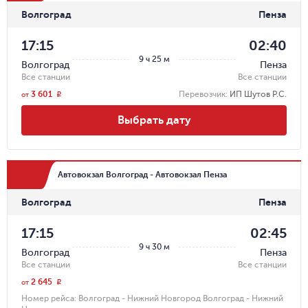
Волгоград
Пенза
17:15
02:40
9 ч 25 м
Волгоград
Пенза
Все станции
Все станции
3 601
Перевозчик
:
ИП Шутов Р.С.
r
от
Выбрать дату
Автовокзал Волгоград - Автовокзал Пенза
Волгоград
Пенза
17:15
02:45
9 ч 30 м
Волгоград
Пенза
Все станции
Все станции
2 645
r
от
Номер рейса:
Волгоград - Нижний Новгород Волгоград - Нижний