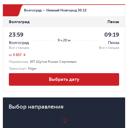
Волгоград — Нижний Новгород 30.12
Волгоград
Пенза
23:59
09:19
9 ч 20 м
Волгоград
Пенза
Все станции
Все станции
3 657
r
от
Перевозчик
:
ИП Шутов Роман Сергеевич
Транспорт
:
Higer
Выбрать дату
Выбор направления