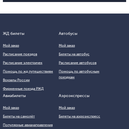
ЖД билеты
Автобусы
Мой заказ
Мой заказ
Расписание поездов
Билеты на автобус
Расписание электричек
Расписание автобусов
Помощь по жд путешествиям
Помощь по автобусным
поездкам
Вокзалы России
Фирменные поезда РЖД
Авиабилеты
Аэроэкспрессы
Мой заказ
Мой заказ
Билеты на самолёт
Билеты на аэроэкспресс
Популярные авианаправления