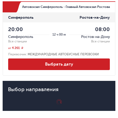
Автовокзал Симферополь - Главный Автовокзал Ростова
Симферополь
Ростов-на-Дону
20:00
08:00
12 ч 00 м
Симферополь
Ростов-на-Дону
Все станции
Все станции
4 261
r
от
Перевозчик
:
МЕЖДУНАРОДНЫЕ АВТОБУСНЫЕ ПЕРЕВОЗКИ
Выбрать дату
Выбор направления