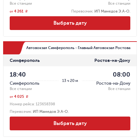
Все станции
Все станции
4 261
Перевозчик
:
ИП Мамедов Э.А-О.
r
от
Выбрать дату
Автовокзал Симферополь - Главный Автовокзал Ростова
Симферополь
Ростов-на-Дону
18:40
08:00
13 ч 20 м
Симферополь
Ростов-на-Дону
Все станции
Все станции
4 025
r
от
Номер рейса:
123658398
Перевозчик
:
ИП Мамедов Э.А-О.
Выбрать дату