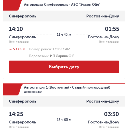
Автовокзал Симферополь - АЗС "Эксон Ойл"
Симферополь
Ростов-на-Дону
14:10
01:55
11 ч 45 м
Симферополь
Ростов-на-Дону
Все станции
Все станции
5 175
Номер рейса:
135627382
r
от
Перевозчик
:
ИП Ларина О.В.
Выбрать дату
Автостанция 1 (Восточная) - Старый (пригородный)
автовокзал
Симферополь
Ростов-на-Дону
14:25
03:30
13 ч 05 м
Симферополь
Ростов-на-Дону
Все станции
Все станции