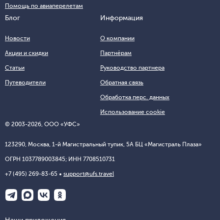
Помощь по авиаперелетам
Блог
Информация
Новости
О компании
Акции и скидки
Партнёрам
Статьи
Руководство партнера
Путеводители
Обратная связь
Обработка перс. данных
Использование cookie
© 2003-2026, ООО «УФС»
123290, Москва, 1-й Магистральный тупик, 5А БЦ «Магистраль Плаза»
ОГРН 1037789003845; ИНН 7708510731
+7 (495) 269-83-65
support@ufs.travel