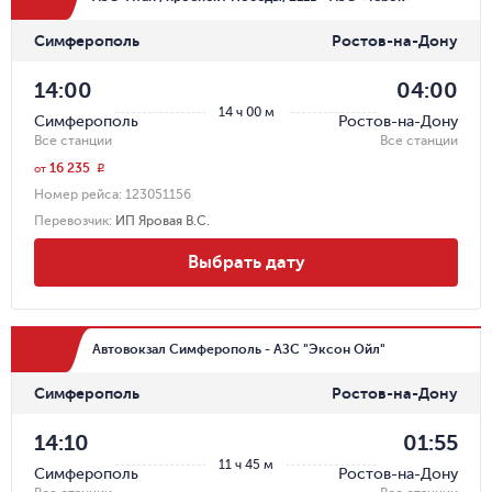
Симферополь
Ростов-на-Дону
14:00
04:00
14 ч 00 м
Симферополь
Ростов-на-Дону
Все станции
Все станции
16 235
r
от
Номер рейса:
123051156
Перевозчик
:
ИП Яровая В.С.
Выбрать дату
Автовокзал Симферополь - АЗС "Эксон Ойл"
Симферополь
Ростов-на-Дону
14:10
01:55
11 ч 45 м
Симферополь
Ростов-на-Дону