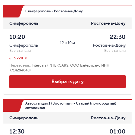
Симферополь - Ростов-на-Дону
Симферополь
Ростов-на-Дону
10:20
22:30
12 ч 10 м
Симферополь
Ростов-на-Дону
Все станции
Все станции
3 220
r
от
Перевозчик
:
Intercars (INTERCARS. ООО Байертранс ИНН
7714294648)
Выбрать дату
Автостанция 1 (Восточная) - Старый (пригородный)
автовокзал
Симферополь
Ростов-на-Дону
12:30
01:00