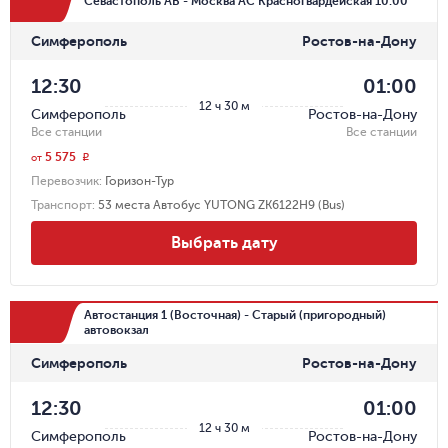
Севастополь АВ - Москва АС Красногвардейская 10:00
Симферополь
Ростов-на-Дону
12:30
01:00
12 ч 30 м
Симферополь
Ростов-на-Дону
Все станции
Все станции
5 575
r
от
Перевозчик
:
Горизон-Тур
Транспорт
:
53 места Автобус YUTONG ZK6122H9 (Bus)
Выбрать дату
Автостанция 1 (Восточная) - Старый (пригородный)
автовокзал
Симферополь
Ростов-на-Дону
12:30
01:00
12 ч 30 м
Симферополь
Ростов-на-Дону