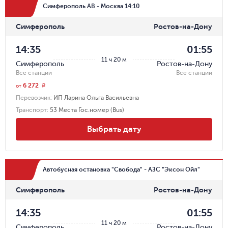
Симферополь АВ - Москва 14:10
Симферополь
Ростов-на-Дону
14:35
01:55
11 ч 20 м
Симферополь
Ростов-на-Дону
Все станции
Все станции
6 272
r
от
Перевозчик
:
ИП Ларина Ольга Васильевна
Транспорт
:
53 Места Гос.номер (Bus)
Выбрать дату
Автобусная остановка "Свобода" - АЗС "Эксон Ойл"
Симферополь
Ростов-на-Дону
14:35
01:55
11 ч 20 м
Симферополь
Ростов-на-Дону