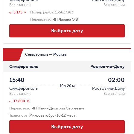
Все станции
Все станции
5 175
Номер рейса:
135627383
r
от
Перевозчик
:
ИП Ларина О.В.
Выбрать дату
Севастополь — Москва
Симферополь
Ростов-на-Дону
15:40
02:00
10 ч 20 м
Симферополь
Ростов-на-Дону
Все станции
Все станции
13 800
r
от
Перевозчик
:
ИП Панин Дмитрий Сергеевич
Транспорт
:
Микроавтобус (10-12 мест)
Выбрать дату