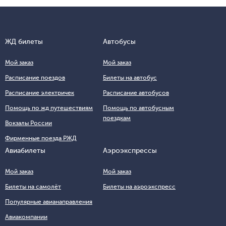
ЖД билеты
Автобусы
Мой заказ
Мой заказ
Расписание поездов
Билеты на автобус
Расписание электричек
Расписание автобусов
Помощь по жд путешествиям
Помощь по автобусным
поездкам
Вокзалы России
Фирменные поезда РЖД
Авиабилеты
Аэроэкспрессы
Мой заказ
Мой заказ
Билеты на самолёт
Билеты на аэроэкспресс
Популярные авианаправления
Авиакомпании