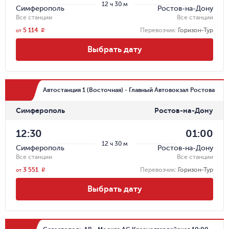
12 ч 30 м
Симферополь
Ростов-на-Дону
Все станции
Все станции
5 114
Перевозчик
:
Горизон-Тур
r
от
Выбрать дату
Автостанция 1 (Восточная) - Главный Автовокзал Ростова
Симферополь
Ростов-на-Дону
12:30
01:00
12 ч 30 м
Симферополь
Ростов-на-Дону
Все станции
Все станции
3 551
Перевозчик
:
Горизон-Тур
r
от
Выбрать дату