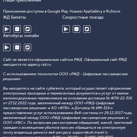
Наши приложения
Приложения доступны в Google Play, Huawei AppGallery и RuStore.
ЖД Билеты
Скоростные поезда
Автобусы онлайн
Сайт не является официальным сайтом РЖД. Официальный сайт РЖД
находится по адресу rzd.ru
С использованием технологии ООО «РЖД - Цифровые пассажирские
решения»
Вы находитесь на сайте субагента, который осуществляет оформление
электронных проездных и перевозочных документов и услуг от имени
железнодорожных перевозчиков на основании договора № ФПК-22-316
от 27.12.2022 года, заключенный между ООО «РЖД-Цифровые
пассажирские решения» и АО «ФПК», и Договор № ИМ-314 о
предоставлении услуг использованием Веб-системы от 29.12.2017 года,
заключенный между ООО «РЖД-Цифровые пассажирские решения» и
ООО «УФС». По вопросам рассмотрения обращений, жалоб, претензий
граждан о возмещении убытков просим обращаться на электронную
почту владельца данного веб-ресурса: support@ufs.travel (с