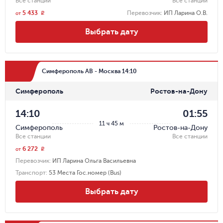
Все станции
Все станции
5 433
Перевозчик
:
ИП Ларина О.В.
r
от
Выбрать дату
Симферополь АВ - Москва 14:10
Симферополь
Ростов-на-Дону
14:10
01:55
11 ч 45 м
Симферополь
Ростов-на-Дону
Все станции
Все станции
6 272
r
от
Перевозчик
:
ИП Ларина Ольга Васильевна
Транспорт
:
53 Места Гос.номер (Bus)
Выбрать дату