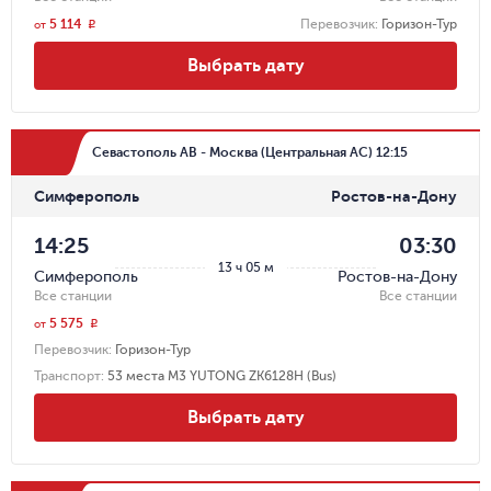
5 114
Перевозчик
:
Горизон-Тур
r
от
Выбрать дату
Севастополь АВ - Москва (Центральная АС) 12:15
Симферополь
Ростов-на-Дону
14:25
03:30
13 ч 05 м
Симферополь
Ростов-на-Дону
Все станции
Все станции
5 575
r
от
Перевозчик
:
Горизон-Тур
Транспорт
:
53 места M3 YUTONG ZK6128H (Bus)
Выбрать дату