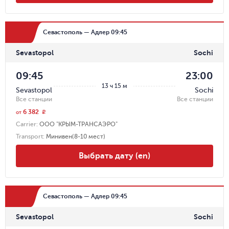
Севастополь — Адлер 09:45
Sevastopol
Sochi
09:45
23:00
13 ч 15 м
Sevastopol
Sochi
Все станции
Все станции
6 382
r
от
Carrier
:
ООО "КРЫМ-ТРАНСАЭРО"
Transport
:
Минивен(8-10 мест)
Выбрать дату (en)
Севастополь — Адлер 09:45
Sevastopol
Sochi