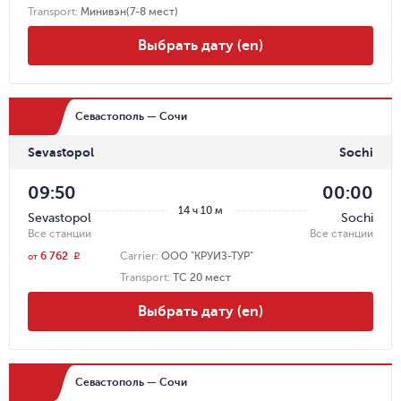
Transport
:
Минивэн(7-8 мест)
Выбрать дату (en)
Севастополь — Сочи
Sevastopol
Sochi
09:50
00:00
14 ч 10 м
Sevastopol
Sochi
Все станции
Все станции
6 762
Carrier
:
ООО "КРУИЗ-ТУР"
r
от
Transport
:
ТС 20 мест
Выбрать дату (en)
Севастополь — Сочи