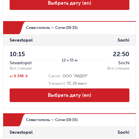
Выбрать дату (en)
Севастополь — Сочи (10:15).
Sevastopol
Sochi
10:15
22:50
12 ч 35 м
Sevastopol
Sochi
Все станции
Все станции
6 348
Carrier
:
ООО "ЛИДЕР"
r
от
Transport
:
ТС 20 мест
Выбрать дату (en)
Севастополь — Сочи (10:15).
Sevastopol
Sochi