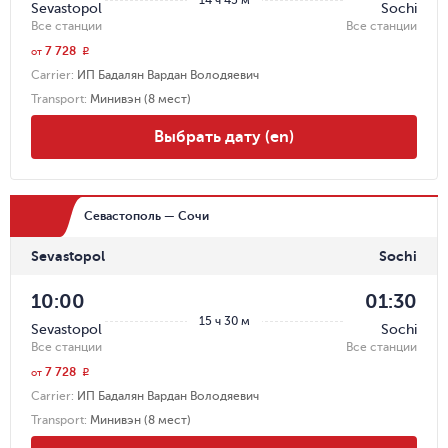
Sevastopol
Sochi
Все станции
Все станции
7 728
r
от
Carrier
:
ИП Бадалян Вардан Володяевич
Transport
:
Минивэн (8 мест)
Выбрать дату (en)
Севастополь — Сочи
Sevastopol
Sochi
10:00
01:30
15 ч 30 м
Sevastopol
Sochi
Все станции
Все станции
7 728
r
от
Carrier
:
ИП Бадалян Вардан Володяевич
Transport
:
Минивэн (8 мест)