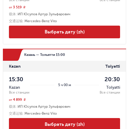
3 519
r
от
载体
:
ИП Юсупов Артур Зульфарович
交通运输
:
Mercedes-Benz Vito
Выбрать дату (zh)
Казань — Тольятти 15:00
Kazan
Tolyatti
15:30
20:30
5 ч 00 м
Kazan
Tolyatti
Все станции
Все станции
4 899
r
от
载体
:
ИП Юсупов Артур Зульфарович
交通运输
:
Mercedes-Benz Vito
Выбрать дату (zh)