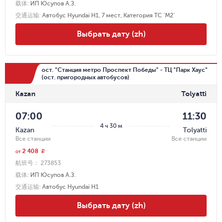
载体
:
ИП Юсупов А.З.
交通运输
:
Автобус Hyundai H1, 7 мест, Категория ТС 'М2'
Выбрать дату (zh)
ост. "Станция метро Проспект Победы" - ТЦ "Парк Хаус"
(ост. пригородных автобусов)
Kazan
Tolyatti
07:00
11:30
4 ч 30 м
Kazan
Tolyatti
Все станции
Все станции
2 408
r
от
航班号：
273853
载体
:
ИП Юсупов А.З.
交通运输
:
Автобус Hyundai H1
Выбрать дату (zh)