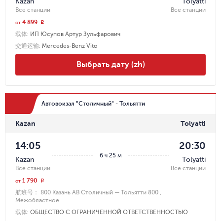
Kazan
Tolyatti
Все станции
Все станции
4 899
r
от
载体
:
ИП Юсупов Артур Зульфарович
交通运输
:
Mercedes-Benz Vito
Выбрать дату (zh)
Автовокзал "Столичный" - Тольятти
Kazan
Tolyatti
14:05
20:30
6 ч 25 м
Kazan
Tolyatti
Все станции
Все станции
1 790
r
от
航班号：
800 Казань АВ Столичный — Тольятти 800 ,
Межобластное
载体
:
ОБЩЕСТВО С ОГРАНИЧЕННОЙ ОТВЕТСТВЕННОСТЬЮ