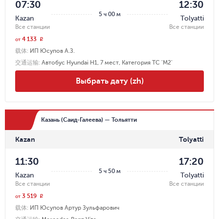
07:30
12:30
5 ч 00 м
Kazan
Tolyatti
Все станции
Все станции
4 133
r
от
载体
:
ИП Юсупов А.З.
交通运输
:
Автобус Hyundai H1, 7 мест, Категория ТС 'М2'
Выбрать дату (zh)
Казань (Саид-Галеева) — Тольятти
Kazan
Tolyatti
11:30
17:20
5 ч 50 м
Kazan
Tolyatti
Все станции
Все станции
3 519
r
от
载体
:
ИП Юсупов Артур Зульфарович