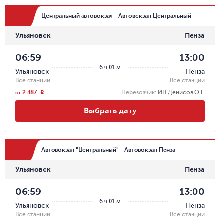
Центральный автовокзал - Автовокзал Центральный
Ульяновск
Пенза
06:59
13:00
6 ч 01 м
Ульяновск
Пенза
Все станции
Все станции
2 887
Перевозчик
:
ИП Денисов О.Г.
r
от
Выбрать дату
Автовокзал "Центральный" - Автовокзал Пенза
Ульяновск
Пенза
06:59
13:00
6 ч 01 м
Ульяновск
Пенза
Все станции
Все станции