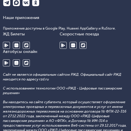
Наши приложения
Приложения доступны в Google Play, Huawei AppGallery и RuStore.
ЖД Билеты
Скоростные поезда
Автобусы онлайн
Сайт не является официальным сайтом РЖД. Официальный сайт РЖД
находится по адресу rzd.ru
С использованием технологии ООО «РЖД - Цифровые пассажирские
решения»
Вы находитесь на сайте субагента, который осуществляет оформление
электронных проездных и перевозочных документов и услуг от имени
железнодорожных перевозчиков на основании договора № ФПК-22-316
от 27.12.2022 года, заключенный между ООО «РЖД-Цифровые
пассажирские решения» и АО «ФПК», и Договор № ИМ-314 о
предоставлении услуг использованием Веб-системы от 29.12.2017 года,
заключенный между ООО «РЖД-Цифровые пассажирские решения» и