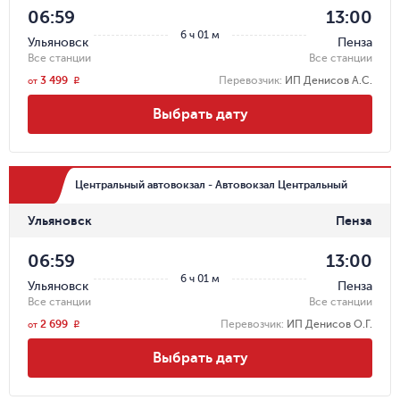
06:59
13:00
6 ч 01 м
Ульяновск
Пенза
Все станции
Все станции
3 499
Перевозчик
:
ИП Денисов А.С.
r
от
Выбрать дату
Центральный автовокзал - Автовокзал Центральный
Ульяновск
Пенза
06:59
13:00
6 ч 01 м
Ульяновск
Пенза
Все станции
Все станции
2 699
Перевозчик
:
ИП Денисов О.Г.
r
от
Выбрать дату