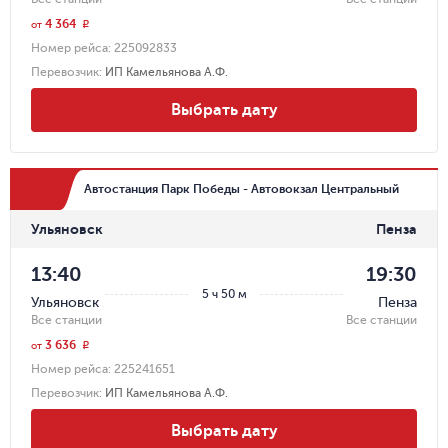
4 364
r
от
Номер рейса:
225092833
Перевозчик
:
ИП Камельянова А.Ф.
Выбрать дату
Автостанция Парк Победы - Автовокзал Центральный
Ульяновск
Пенза
13:40
19:30
5 ч 50 м
Ульяновск
Пенза
Все станции
Все станции
3 636
r
от
Номер рейса:
225241651
Перевозчик
:
ИП Камельянова А.Ф.
Выбрать дату