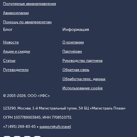
Популярные авианаправления
Авиакомпании
Помощь по авиаперелетам
Блог
Информация
Новости
О компании
Акции и скидки
Партнёрам
Статьи
Руководство партнера
Путеводители
Обратная связь
Обработка перс. данных
Использование cookie
© 2003-2026, ООО «УФС»
123290, Москва, 1-й Магистральный тупик, 5А БЦ «Магистраль Плаза»
ОГРН 1037789003845; ИНН 7708510731
+7 (495) 269-83-65
support@ufs.travel