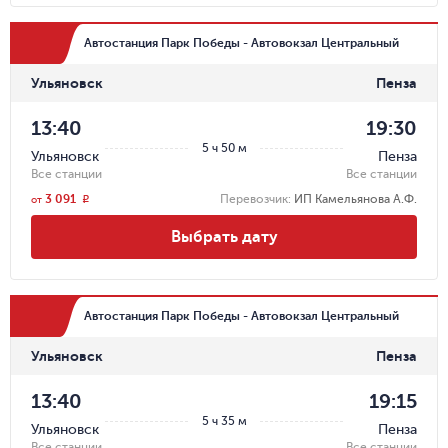
Автостанция Парк Победы - Автовокзал Центральный
Ульяновск
Пенза
13:40
19:30
5 ч 50 м
Ульяновск
Пенза
Все станции
Все станции
3 091
Перевозчик
:
ИП Камельянова А.Ф.
r
от
Выбрать дату
Автостанция Парк Победы - Автовокзал Центральный
Ульяновск
Пенза
13:40
19:15
5 ч 35 м
Ульяновск
Пенза
Все станции
Все станции