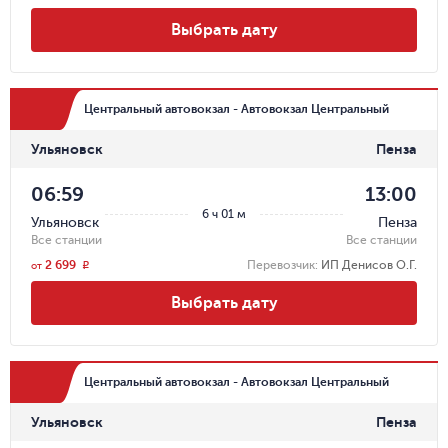
Выбрать дату
Центральный автовокзал - Автовокзал Центральный
Ульяновск
Пенза
06:59
13:00
6 ч 01 м
Ульяновск
Пенза
Все станции
Все станции
2 699
Перевозчик
:
ИП Денисов О.Г.
r
от
Выбрать дату
Центральный автовокзал - Автовокзал Центральный
Ульяновск
Пенза