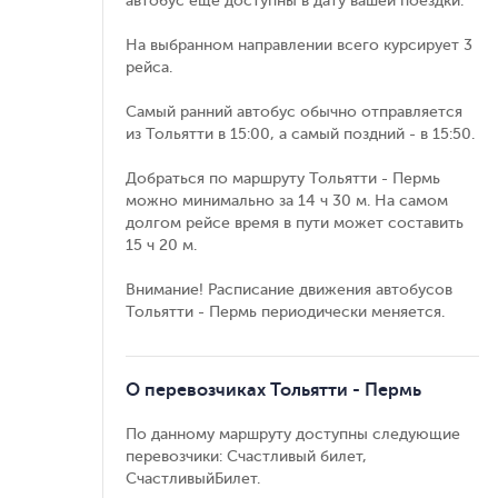
автобус еще доступны в дату вашей поездки.
На выбранном направлении всего курсирует 3
рейса.
Самый ранний автобус обычно отправляется
из Тольятти в 15:00, а самый поздний - в 15:50.
Добраться по маршруту Тольятти - Пермь
можно минимально за 14 ч 30 м. На самом
долгом рейсе время в пути может составить
15 ч 20 м.
Внимание! Расписание движения автобусов
Тольятти - Пермь периодически меняется.
О перевозчиках Тольятти - Пермь
По данному маршруту доступны следующие
перевозчики: Счастливый билет,
СчастливыйБилет.