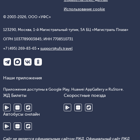
Использование cookie
© 2003-2026, ООО «УФС»
123290, Москва, 1-й Магистральный тупик, 5А БЦ «Магистраль Плаза»
ОГРН 1037789003845; ИНН 7708510731
+7 (495) 269-83-65
support@ufs.travel
Наши приложения
Приложения доступны в Google Play, Huawei AppGallery и RuStore.
ЖД Билеты
Скоростные поезда
Автобусы онлайн
Сайт не является официальным сайтом РЖД. Официальный сайт РЖД