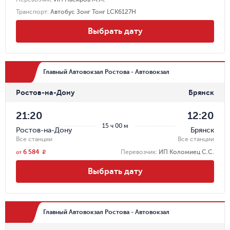
Транспорт
:
Автобус Зонг Тонг LCK6127H
Выбрать дату
Главный Автовокзал Ростова - Автовокзал
Ростов-на-Дону
Брянск
21:20
12:20
15 ч 00 м
Ростов-на-Дону
Брянск
Все станции
Все станции
6 584
Перевозчик
:
ИП Коломиец С.С.
r
от
Выбрать дату
Главный Автовокзал Ростова - Автовокзал