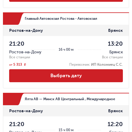
Главный Автовокзал Ростова - Автовокзал
Ростов-на-Дону
Брянск
21:20
13:20
16 ч 00 м
Ростов-на-Дону
Брянск
Все станции
Все станции
5 313
Перевозчик
:
ИП Коломиец С.С.
r
от
Выбрать дату
Ялта АВ — Минск АВ Центральный , Международное
Ростов-на-Дону
Брянск
21:20
12:20
15 ч 00 м