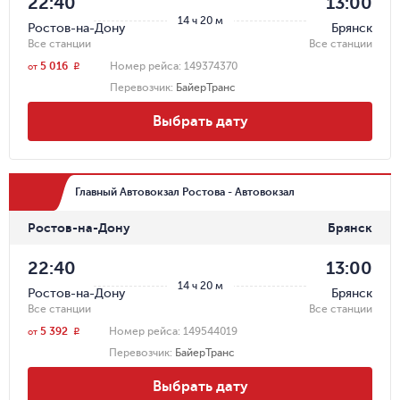
22:40
13:00
14 ч 20 м
Ростов-на-Дону
Брянск
Все станции
Все станции
5 016
Номер рейса:
149374370
r
от
Перевозчик
:
БайерТранс
Выбрать дату
Главный Автовокзал Ростова - Автовокзал
Ростов-на-Дону
Брянск
22:40
13:00
14 ч 20 м
Ростов-на-Дону
Брянск
Все станции
Все станции
5 392
Номер рейса:
149544019
r
от
Перевозчик
:
БайерТранс
Выбрать дату