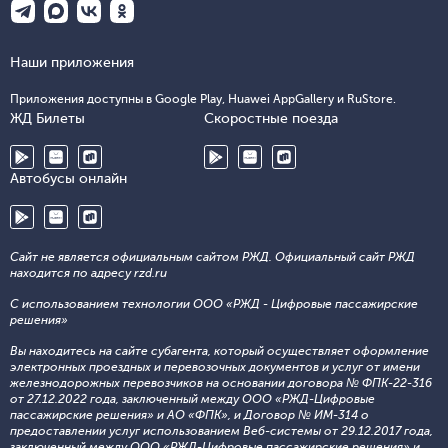
Наши приложения
Приложения доступны в Google Play, Huawei AppGallery и RuStore.
ЖД Билеты
Скоростные поезда
Автобусы онлайн
Сайт не является официальным сайтом РЖД. Официальный сайт РЖД
находится по адресу rzd.ru
С использованием технологии ООО «РЖД - Цифровые пассажирские
решения»
Вы находитесь на сайте субагента, который осуществляет оформление
электронных проездных и перевозочных документов и услуг от имени
железнодорожных перевозчиков на основании договора № ФПК-22-316
от 27.12.2022 года, заключенный между ООО «РЖД-Цифровые
пассажирские решения» и АО «ФПК», и Договор № ИМ-314 о
предоставлении услуг использованием Веб-системы от 29.12.2017 года,
заключенный между ООО «РЖД-Цифровые пассажирские решения» и