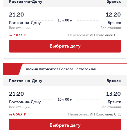
Ростов-на-Дону
Брянск
21:20
12:20
15 ч 00 м
Ростов-на-Дону
Брянск
Все станции
Все станции
7 077
Перевозчик
:
ИП Коломиец С.С.
r
от
Выбрать дату
Главный Автовокзал Ростова - Автовокзал
Ростов-на-Дону
Брянск
21:20
13:20
16 ч 00 м
Ростов-на-Дону
Брянск
Все станции
Все станции
6 563
Перевозчик
:
ИП Коломиец С.С.
r
от
Выбрать дату