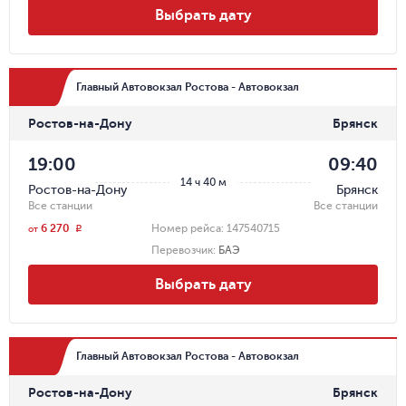
Выбрать дату
Главный Автовокзал Ростова - Автовокзал
Ростов-на-Дону
Брянск
19:00
09:40
14 ч 40 м
Ростов-на-Дону
Брянск
Все станции
Все станции
6 270
Номер рейса:
147540715
r
от
Перевозчик
:
БАЭ
Выбрать дату
Главный Автовокзал Ростова - Автовокзал
Ростов-на-Дону
Брянск