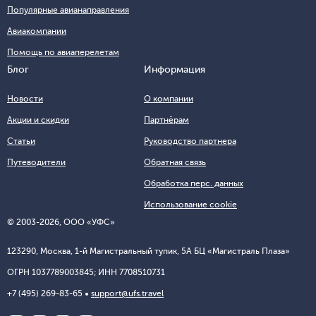
Популярные авианаправления
Авиакомпании
Помощь по авиаперелетам
Блог
Информация
Новости
О компании
Акции и скидки
Партнёрам
Статьи
Руководство партнера
Путеводители
Обратная связь
Обработка перс. данных
Использование cookie
© 2003-2026, ООО «УФС»
123290, Москва, 1-й Магистральный тупик, 5А БЦ «Магистраль Плаза»
ОГРН 1037789003845; ИНН 7708510731
+7 (495) 269-83-65
support@ufs.travel