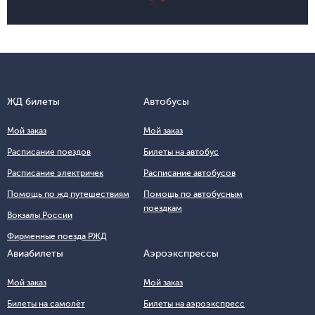
ЖД билеты
Автобусы
Мой заказ
Мой заказ
Расписание поездов
Билеты на автобус
Расписание электричек
Расписание автобусов
Помощь по жд путешествиям
Помощь по автобусным
поездкам
Вокзалы России
Фирменные поезда РЖД
Авиабилеты
Аэроэкспрессы
Мой заказ
Мой заказ
Билеты на самолёт
Билеты на аэроэкспресс