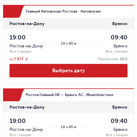
Главный Автовокзал Ростова - Автовокзал
Ростов-на-Дону
Брянск
19:00
09:40
14 ч 40 м
Ростов-на-Дону
Брянск
Все станции
Все станции
7 077
Перевозчик
:
БАЭ
r
от
Выбрать дату
Ростов Главный АВ — Брянск АС , Межобластное
Ростов-на-Дону
Брянск
19:00
09:40
14 ч 40 м
Ростов-на-Дону
Брянск
Все станции
Все станции