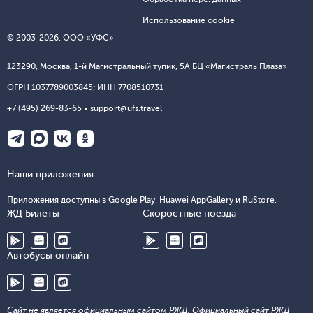
Использование cookie
© 2003-2026, ООО «УФС»
123290, Москва, 1-й Магистральный тупик, 5А БЦ «Магистраль Плаза»
ОГРН 1037789003845; ИНН 7708510731
+7 (495) 269-83-65
support@ufs.travel
Наши приложения
Приложения доступны в Google Play, Huawei AppGallery и RuStore.
ЖД Билеты
Скоростные поезда
Автобусы онлайн
Сайт не является официальным сайтом РЖД. Официальный сайт РЖД