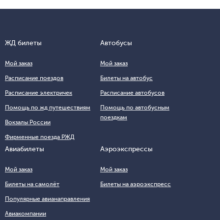
ЖД билеты
Автобусы
Мой заказ
Мой заказ
Расписание поездов
Билеты на автобус
Расписание электричек
Расписание автобусов
Помощь по жд путешествиям
Помощь по автобусным
поездкам
Вокзалы России
Фирменные поезда РЖД
Авиабилеты
Аэроэкспрессы
Мой заказ
Мой заказ
Билеты на самолёт
Билеты на аэроэкспресс
Популярные авианаправления
Авиакомпании