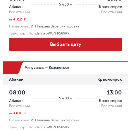
5 ч 30 м
Абакан
Красноярск
Все станции
Все станции
4 312
r
от
Перевозчик
:
ИП Галкина Вера Викторовна
Транспорт
:
Honda StepWGN Р589КУ
Выбрать дату
Минусинск — Красноярск
Абакан
Красноярск
08:00
13:00
5 ч 00 м
Абакан
Красноярск
Все станции
Все станции
4 830
r
от
Перевозчик
:
ИП Галкина Вера Викторовна
Транспорт
:
Honda StepWGN Р589КУ