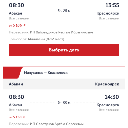
08:30
13:55
5 ч 25 м
Абакан
Красноярск
Все станции
Все станции
5 106
r
от
Перевозчик
:
ИП Хайретдинов Рустам Ибрагимович
Транспорт
:
Минивены (8-12 мест)
Выбрать дату
Минусинск — Красноярск
Абакан
Красноярск
08:30
14:30
6 ч 00 м
Абакан
Красноярск
Все станции
Все станции
5 158
r
от
Перевозчик
:
ИП Сластунов Артём Сергеевич