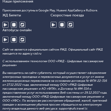
Наши приложения
Приложения доступны в Google Play, Huawei AppGallery и RuStore.
ЖД Билеты
Скоростные поезда
Автобусы онлайн
Сайт не является официальным сайтом РЖД. Официальный сайт РЖД
находится по адресу rzd.ru
С использованием технологии ООО «РЖД - Цифровые пассажирские
решения»
Вы находитесь на сайте субагента, который осуществляет оформление
электронных проездных и перевозочных документов и услуг от имени
железнодорожных перевозчиков на основании договора № ФПК-22-316
от 27.12.2022 года, заключенный между ООО «РЖД-Цифровые
пассажирские решения» и АО «ФПК», и Договор № ИМ-314 о
предоставлении услуг использованием Веб-системы от 29.12.2017 года,
заключенный между ООО «РЖД-Цифровые пассажирские решения» и
ООО «УФС». По вопросам рассмотрения обращений, жалоб, претензий
граждан о возмещении убытков просим обращаться на электронную
почту владельца данного веб-ресурса: support@ufs.travel (с