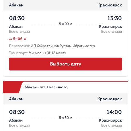
Абакан
Красноярск
08:30
13:30
5 ч 00 м
Абакан
Красноярск
Все станции
Все станции
5 106
r
от
Перевозчик
:
ИП Хайретдинов Рустам Ибрагимович
Транспорт
:
Минивены (8-12 мест)
Выбрать дату
Абакан - пгт. Емельяново
Абакан
Красноярск
08:30
14:00
5 ч 30 м
Абакан
Красноярск
Все станции
Все станции