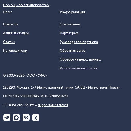
Помощь по авиаперелетам
Блог
Информация
Новости
О компании
Акции и скидки
Партнёрам
Статьи
Руководство партнера
Путеводители
Обратная связь
Обработка перс. данных
Использование cookie
© 2003-2026, ООО «УФС»
123290, Москва, 1-й Магистральный тупик, 5А БЦ «Магистраль Плаза»
ОГРН 1037789003845; ИНН 7708510731
+7 (495) 269-83-65
support@ufs.travel