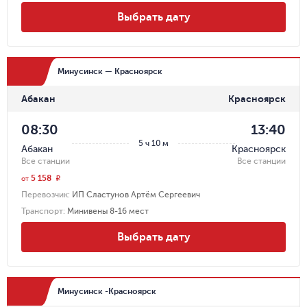
Выбрать дату
Минусинск — Красноярск
Абакан
Красноярск
08:30
13:40
5 ч 10 м
Абакан
Красноярск
Все станции
Все станции
5 158
r
от
Перевозчик
:
ИП Сластунов Артём Сергеевич
Транспорт
:
Минивены 8-16 мест
Выбрать дату
Минусинск -Красноярск