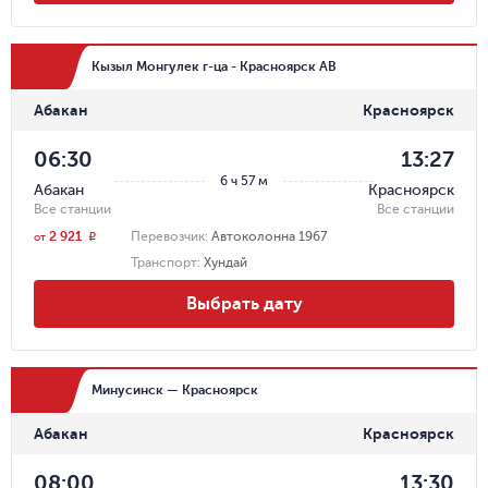
Кызыл Монгулек г-ца - Красноярск АВ
Абакан
Красноярск
06:30
13:27
6 ч 57 м
Абакан
Красноярск
Все станции
Все станции
2 921
Перевозчик
:
Автоколонна 1967
r
от
Транспорт
:
Хундай
Выбрать дату
Минусинск — Красноярск
Абакан
Красноярск
08:00
13:30