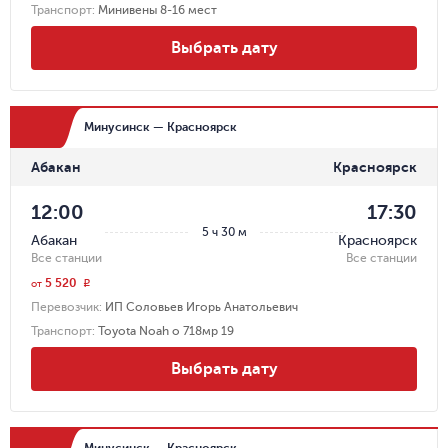
Транспорт
:
Минивены 8-16 мест
Выбрать дату
Минусинск — Красноярск
Абакан
Красноярск
12:00
17:30
5 ч 30 м
Абакан
Красноярск
Все станции
Все станции
5 520
r
от
Перевозчик
:
ИП Соловьев Игорь Анатольевич
Транспорт
:
Toyota Noah о 718мр 19
Выбрать дату
Минусинск — Красноярск