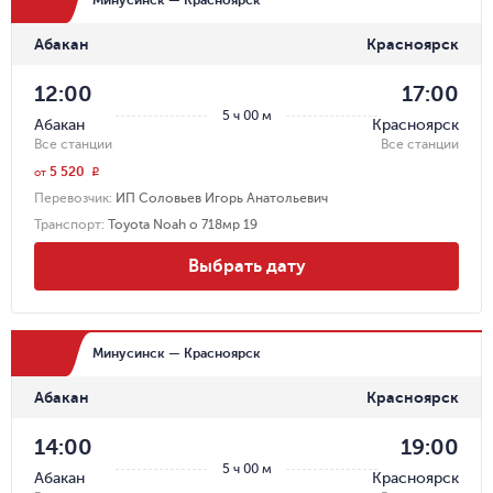
Абакан
Красноярск
12:00
17:00
5 ч 00 м
Абакан
Красноярск
Все станции
Все станции
5 520
r
от
Перевозчик
:
ИП Соловьев Игорь Анатольевич
Транспорт
:
Toyota Noah о 718мр 19
Выбрать дату
Минусинск — Красноярск
Абакан
Красноярск
14:00
19:00
5 ч 00 м
Абакан
Красноярск