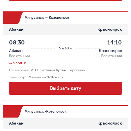
Минусинск — Красноярск
Абакан
Красноярск
08:30
14:10
5 ч 40 м
Абакан
Красноярск
Все станции
Все станции
5 158
r
от
Перевозчик
:
ИП Сластунов Артём Сергеевич
Транспорт
:
Минивены 8-16 мест
Выбрать дату
Минусинск -Красноярск
Абакан
Красноярск