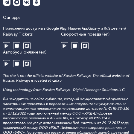
Our apps
Приложения доступны в Google Play, Huawei AppGallery и RuStore. (en)
Railway Tickets
Скоростные поезда (en)
Автобусы онлайн (en)
The site is not the official website of Russian Railways. The official website of
Russian Railways is located at rzd.ru
Using technology from Russian Railways - Digital Passenger Solutions LLC
Вы находитесь на сайте субагента, который осуществляет оформление
электронных проездных и перевозочных документов и услуг от имени
железнодорожных перевозчиков на основании договора № ФПК-22-316
от 27.12.2022 года, заключенный между ООО «РЖД-Цифровые
пассажирские решения» и АО «ФПК», и Договор № ИМ-314 о
предоставлении услуг использованием Веб-системы от 29.12.2017 года,
заключенный между ООО «РЖД-Цифровые пассажирские решения» и
ООО «УФС». По вопросам рассмотрения обращений, жалоб, претензий