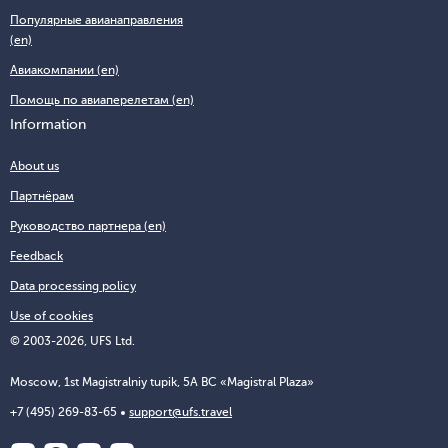
Популярные авианаправления
(en)
Авиакомпании (en)
Помощь по авиаперелетам (en)
Information
About us
Партнёрам
Руководство партнера (en)
Feedback
Data processing policy
Use of cookies
© 2003-2026, UFS Ltd.
Moscow, 1st Magistralniy tupik, 5A BC «Magistral Plaza»
+7 (495) 269-83-65
support@ufs.travel