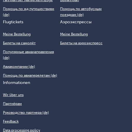
Помощь по жд путешествиям
Помощь по автобусным
(de)
поездкам (de)
Flugtickets
Аэроэкспрессы
Meine Bestellung
Meine Bestellung
Билеты на самолёт
Билеты на аэроэкспресс
Популярные авианаправления
(de)
Авиакомпании (de)
Помощь по авиаперелетам (de)
Informationen
Wir über uns
Партнёрам
Руководство партнера (de)
Feedback
Data processing policy