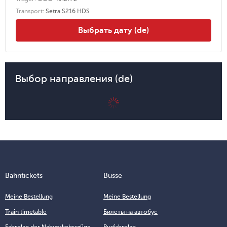
Transport
:
Setra S216 HDS
Выбрать дату (de)
Выбор направления (de)
Bahntickets
Busse
Meine Bestellung
Meine Bestellung
Train timetable
Билеты на автобус
Fahrplan der Nahverkehrszüge
Busfahrplan