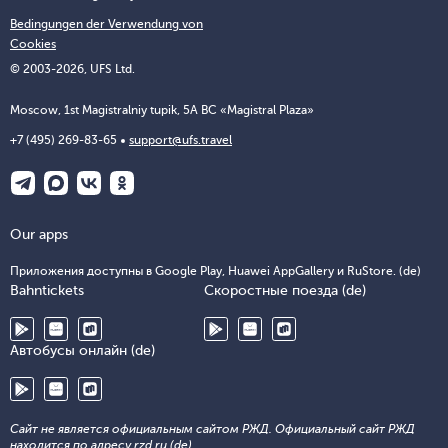
Bedingungen der Verwendung von
Cookies
© 2003-2026, UFS Ltd.
Moscow, 1st Magistralniy tupik, 5A BC «Magistral Plaza»
+7 (495) 269-83-65
support@ufs.travel
Our apps
Приложения доступны в Google Play, Huawei AppGallery и RuStore. (de)
Bahntickets
Скоростные поезда (de)
Автобусы онлайн (de)
Сайт не является официальным сайтом РЖД. Официальный сайт РЖД
находится по адресу rzd.ru (de)