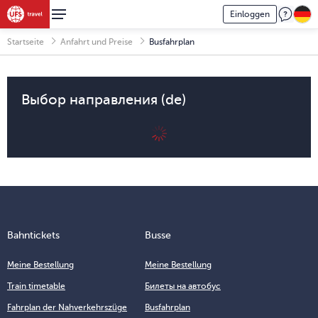
Einloggen
Startseite
Anfahrt und Preise
Busfahrplan
Выбор направления (de)
Bahntickets
Busse
Meine Bestellung
Meine Bestellung
Train timetable
Билеты на автобус
Fahrplan der Nahverkehrszüge
Busfahrplan