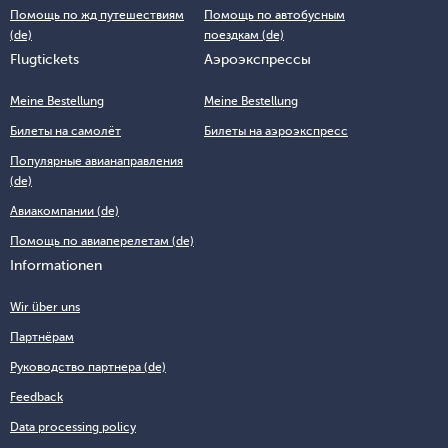
Помощь по жд путешествиям
Помощь по автобусным
(de)
поездкам (de)
Flugtickets
Аэроэкспрессы
Meine Bestellung
Meine Bestellung
Билеты на самолёт
Билеты на аэроэкспресс
Популярные авианаправления
(de)
Авиакомпании (de)
Помощь по авиаперелетам (de)
Informationen
Wir über uns
Партнёрам
Руководство партнера (de)
Feedback
Data processing policy