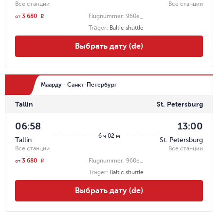
Все станции
Все станции
3 680
Flugnummer:
960e_
r
от
Träger
:
Baltic shuttle
Выбрать дату (de)
Маарду - Санкт-Петербург
Tallin
St. Petersburg
06:58
13:00
6 ч 02 м
Tallin
St. Petersburg
Все станции
Все станции
3 680
Flugnummer:
960e_
r
от
Träger
:
Baltic shuttle
Выбрать дату (de)