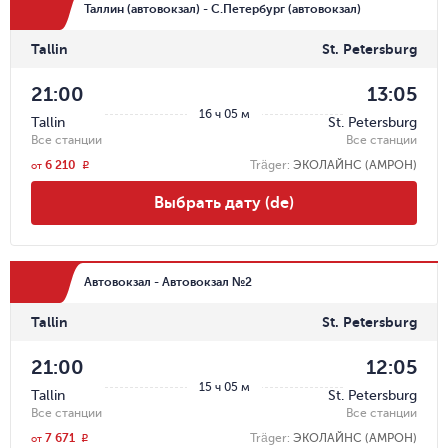
Таллин (автовокзал) - С.Петербург (автовокзал)
Tallin
St. Petersburg
21:00
13:05
16 ч 05 м
Tallin
St. Petersburg
Все станции
Все станции
6 210
Träger
:
ЭКОЛАЙНС (АМРОН)
r
от
Выбрать дату (de)
Автовокзал - Автовокзал №2
Tallin
St. Petersburg
21:00
12:05
15 ч 05 м
Tallin
St. Petersburg
Все станции
Все станции
7 671
Träger
:
ЭКОЛАЙНС (АМРОН)
r
от