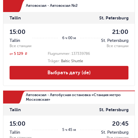
Автовокзал - Автовокзал №2
Tallin
St. Petersburg
15:00
21:00
6 ч 00 м
Tallin
St. Petersburg
Все станции
Все станции
5 129
Flugnummer:
137339786
r
от
Träger
:
Baltic Shuttle
Выбрать дату (de)
Автовокзал - Автобусная остановка «Станция метро
Московская»
Tallin
St. Petersburg
15:00
20:45
5 ч 45 м
Tallin
St. Petersburg
Все станции
Все станции