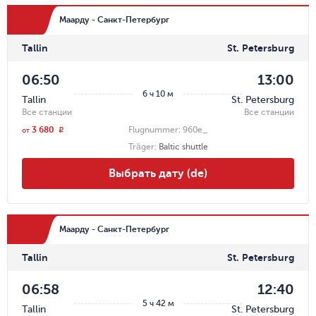
Маарду - Санкт-Петербург
Tallin
St. Petersburg
06:50
13:00
6 ч 10 м
Tallin
St. Petersburg
Все станции
Все станции
3 680
Flugnummer:
960e_
r
от
Träger
:
Baltic shuttle
Выбрать дату (de)
Маарду - Санкт-Петербург
Tallin
St. Petersburg
06:58
12:40
5 ч 42 м
Tallin
St. Petersburg