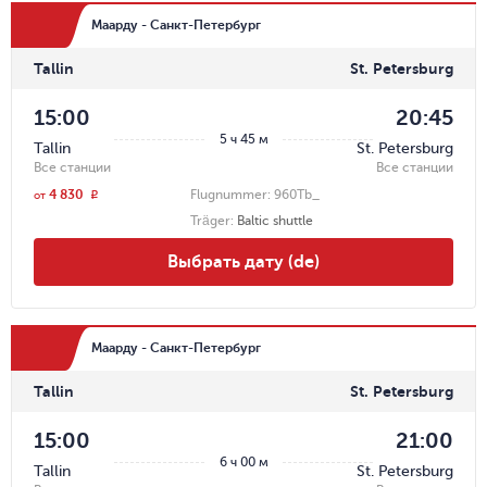
Маарду - Санкт-Петербург
Tallin
St. Petersburg
15:00
20:45
5 ч 45 м
Tallin
St. Petersburg
Все станции
Все станции
4 830
Flugnummer:
960Tb_
r
от
Träger
:
Baltic shuttle
Выбрать дату (de)
Маарду - Санкт-Петербург
Tallin
St. Petersburg
15:00
21:00
6 ч 00 м
Tallin
St. Petersburg