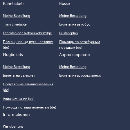
Bahntickets
Busse
Meine Bestellung
Meine Bestellung
Train timetable
Билеты на автобус
Fahrplan der Nahverkehrszüge
Busfahrplan
Помощь по жд путешествиям
Помощь по автобусным
(de)
поездкам (de)
Flugtickets
Аэроэкспрессы
Meine Bestellung
Meine Bestellung
Билеты на самолёт
Билеты на аэроэкспресс
Популярные авианаправления
(de)
Авиакомпании (de)
Помощь по авиаперелетам (de)
Informationen
Wir über uns