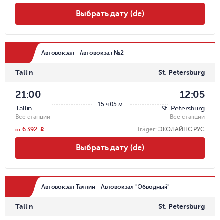
Выбрать дату (de)
Автовокзал - Автовокзал №2
Tallin
St. Petersburg
21:00
12:05
15 ч 05 м
Tallin
St. Petersburg
Все станции
Все станции
6 392
Träger
:
ЭКОЛАЙНС РУС
r
от
Выбрать дату (de)
Автовокзал Таллин - Автовокзал "Обводный"
Tallin
St. Petersburg