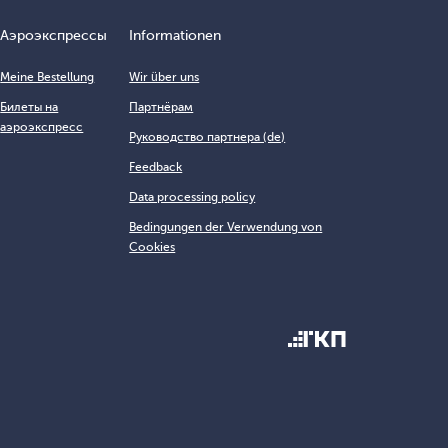
Аэроэкспрессы
Informationen
Meine Bestellung
Wir über uns
Билеты на
Партнёрам
аэроэкспресс
Руководство партнера (de)
Feedback
Data processing policy
Bedingungen der Verwendung von
Cookies