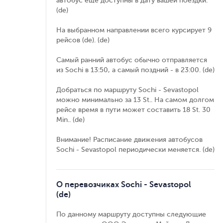
автобус еще доступны в дату вашей поездки.
(de)
На выбранном направлении всего курсирует 9
рейсов (de). (de)
Самый ранний автобус обычно отправляется
из Sochi в 13:50, а самый поздний - в 23:00. (de)
Добраться по маршруту Sochi - Sevastopol
можно минимально за 13 St.. На самом долгом
рейсе время в пути может составить 18 St. 30
Min.. (de)
Внимание! Расписание движения автобусов
Sochi - Sevastopol периодически меняется. (de)
О перевозчиках Sochi - Sevastopol
(de)
По данному маршруту доступны следующие