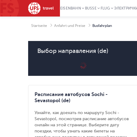
EISENBAHN
BUSSE
FLUG
ЭЛЕКТРИЧКИ
Startseite
Anfahrt und Preise
Busfahrplan
Выбор направления (de)
Расписание автобусов Sochi -
Sevastopol (de)
Узнайте, как доехать по маршруту Sochi -
Sevastopol, посмотрев расписание автобусов
онлайн на этой странице. Выберите дату
поездки, чтобы узнать какие билеты на