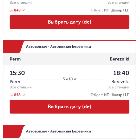
Все станции
Все станции
848
Träger
:
ИП Шкляр Н.Г.
r
от
Выбрать дату (de)
Автовокзал - Автовокзал Березники
Perm
Berezniki
15:30
18:40
3 ч 10 м
Perm
Berezniki
Все станции
Все станции
848
Träger
:
ИП Шкляр Н.Г.
r
от
Выбрать дату (de)
Автовокзал - Автовокзал Березники