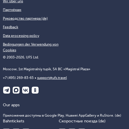
Wir über uns
Партнёрам
Руководство партнера (de)
Feedback
Data processing policy
Bedingungen der Verwendung von
Cookies
© 2003-2026, UFS Ltd.
Moscow, 1st Magistralniy tupik, 5A BC «Magistral Plaza»
+7 (495) 269-83-65
support@ufs.travel
Our apps
Приложения доступны в Google Play, Huawei AppGallery и RuStore. (de)
Bahntickets
Скоростные поезда (de)