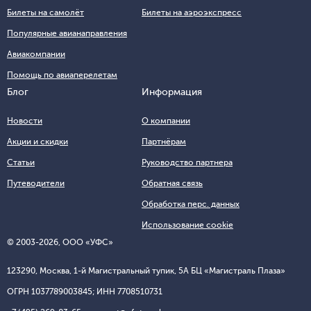
Билеты на самолёт
Билеты на аэроэкспресс
Популярные авианаправления
Авиакомпании
Помощь по авиаперелетам
Блог
Информация
Новости
О компании
Акции и скидки
Партнёрам
Статьи
Руководство партнера
Путеводители
Обратная связь
Обработка перс. данных
Использование cookie
© 2003-2026, ООО «УФС»
123290, Москва, 1-й Магистральный тупик, 5А БЦ «Магистраль Плаза»
ОГРН 1037789003845; ИНН 7708510731