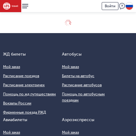
Войти
ЖД билеты
Автобусы
Мой заказ
Мой заказ
Расписание поездов
Билеты на автобус
Расписание электричек
Расписание автобусов
Помощь по жд путешествиям
Помощь по автобусным
поездкам
Вокзалы России
Фирменные поезда РЖД
Авиабилеты
Аэроэкспрессы
Мой заказ
Мой заказ