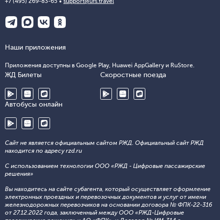
+7 (495) 269-83-65
support@ufs.travel
Наши приложения
Приложения доступны в Google Play, Huawei AppGallery и RuStore.
ЖД Билеты
Скоростные поезда
Автобусы онлайн
Сайт не является официальным сайтом РЖД. Официальный сайт РЖД
находится по адресу rzd.ru
С использованием технологии ООО «РЖД - Цифровые пассажирские
решения»
Вы находитесь на сайте субагента, который осуществляет оформление
электронных проездных и перевозочных документов и услуг от имени
железнодорожных перевозчиков на основании договора № ФПК-22-316
от 27.12.2022 года, заключенный между ООО «РЖД-Цифровые